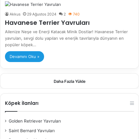
Akkus
29 Ağustos 2024
2
740
Havanese Terrier Yavruları
Ailenize Neşe ve Enerji Katacak Minik Dostlar! Havanese Terrier
yavruları, sevgi dolu yapıları ve enerjik tavırlarıyla dünyanın en
popüler köpek…
Devamını Oku »
Daha Fazla Yükle
Köpek İlanları
Golden Retriever Yavruları
Saint Bernard Yavruları