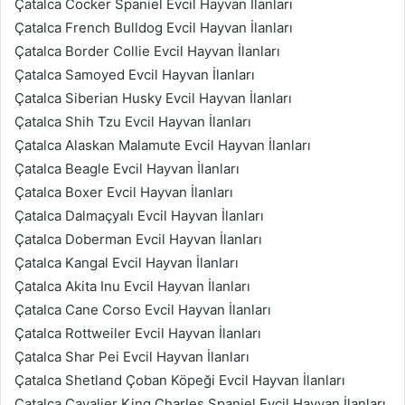
Çatalca Cocker Spaniel Evcil Hayvan İlanları
Çatalca French Bulldog Evcil Hayvan İlanları
Çatalca Border Collie Evcil Hayvan İlanları
Çatalca Samoyed Evcil Hayvan İlanları
Çatalca Siberian Husky Evcil Hayvan İlanları
Çatalca Shih Tzu Evcil Hayvan İlanları
Çatalca Alaskan Malamute Evcil Hayvan İlanları
Çatalca Beagle Evcil Hayvan İlanları
Çatalca Boxer Evcil Hayvan İlanları
Çatalca Dalmaçyalı Evcil Hayvan İlanları
Çatalca Doberman Evcil Hayvan İlanları
Çatalca Kangal Evcil Hayvan İlanları
Çatalca Akita Inu Evcil Hayvan İlanları
Çatalca Cane Corso Evcil Hayvan İlanları
Çatalca Rottweiler Evcil Hayvan İlanları
Çatalca Shar Pei Evcil Hayvan İlanları
Çatalca Shetland Çoban Köpeği Evcil Hayvan İlanları
Çatalca Cavalier King Charles Spaniel Evcil Hayvan İlanları