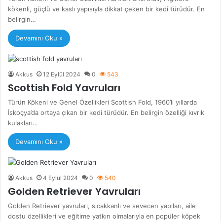
kökenli, güçlü ve kaslı yapısıyla dikkat çeken bir kedi türüdür. En
belirgin…
Devamını Oku »
Akkus
12 Eylül 2024
0
543
Scottish Fold Yavruları
Türün Kökeni ve Genel Özellikleri Scottish Fold, 1960’lı yıllarda
İskoçya’da ortaya çıkan bir kedi türüdür. En belirgin özelliği kıvrık
kulakları…
Devamını Oku »
Akkus
4 Eylül 2024
0
540
Golden Retriever Yavruları
Golden Retriever yavruları, sıcakkanlı ve sevecen yapıları, aile
dostu özellikleri ve eğitime yatkın olmalarıyla en popüler köpek