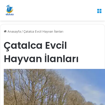
M
Anasayfa
/
Çatalca Evcil Hayvan İlanları
Çatalca Evcil
Hayvan İlanları