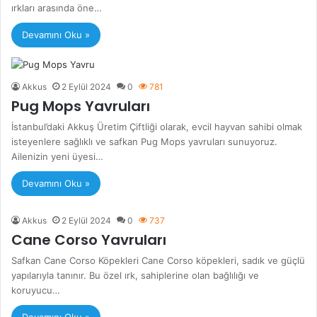
ırkları arasında öne…
Devamını Oku »
Akkus
2 Eylül 2024
0
781
Pug Mops Yavruları
İstanbul’daki Akkuş Üretim Çiftliği olarak, evcil hayvan sahibi olmak
isteyenlere sağlıklı ve safkan Pug Mops yavruları sunuyoruz.
Ailenizin yeni üyesi…
Devamını Oku »
Akkus
2 Eylül 2024
0
737
Cane Corso Yavruları
Safkan Cane Corso Köpekleri Cane Corso köpekleri, sadık ve güçlü
yapılarıyla tanınır. Bu özel ırk, sahiplerine olan bağlılığı ve
koruyucu…