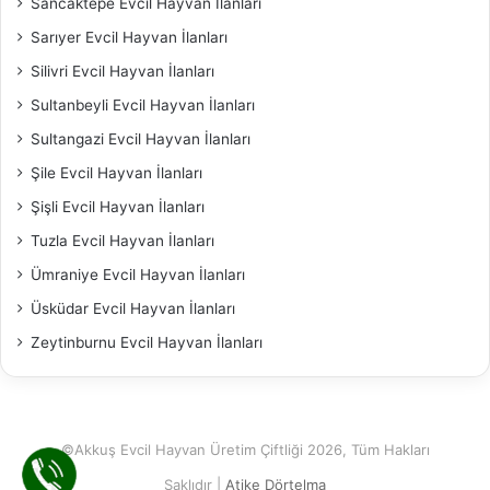
Sancaktepe Evcil Hayvan İlanları
Sarıyer Evcil Hayvan İlanları
Silivri Evcil Hayvan İlanları
Sultanbeyli Evcil Hayvan İlanları
Sultangazi Evcil Hayvan İlanları
Şile Evcil Hayvan İlanları
Şişli Evcil Hayvan İlanları
Tuzla Evcil Hayvan İlanları
Ümraniye Evcil Hayvan İlanları
Üsküdar Evcil Hayvan İlanları
Zeytinburnu Evcil Hayvan İlanları
©Akkuş Evcil Hayvan Üretim Çiftliği 2026, Tüm Hakları
Saklıdır |
Atike Dörtelma