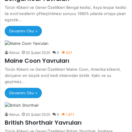
Türün Kökeni ve Genel Özellikleri Bengal kedisi, Asya leopar kedisi
ile evcil kedilerin çiftleştirilmesi sonucu 1960’lı yıllarda ortaya çıkan
egzotik…
Devamını Oku »
Akkus
20 Şubat 2025
0
631
Maine Coon Yavruları
Türün Kökeni ve Genel Özellikleri Maine Coon, Amerika kökenli,
dünyanın en büyük evcil kedi ırklarından biridir. Kalın ve su
geçirmez…
Devamını Oku »
Akkus
20 Şubat 2025
0
1.871
British Shorthair Yavruları
Türün Kökeni ve Genel Özellikleri British Shorthair, İngiltere