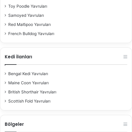
Toy Poodle Yavruları
Samoyed Yavruları
Red Malti̇poo Yavruları
French Bulldog Yavruları
Kedi İlanları
Bengal Kedi Yavruları
Maine Coon Yavruları
British Shorthair Yavruları
Scottish Fold Yavruları
Bölgeler