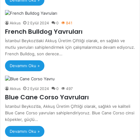
Devamını Oku »
Akkus
2 Eylül 2024
0
841
French Bulldog Yavruları
İstanbul Beykoz’daki Akkuş Üretim Çiftliği olarak, en sağlıklı ve
mutlu yavruları sahiplendirmek için çalışmalarımıza devam ediyoruz.
French Bulldog, son derece…
Devamını Oku »
Akkus
2 Eylül 2024
0
497
Blue Cane Corso Yavruları
İstanbul Beykoz’da, Akkuş Üretim Çiftliği olarak, sağlıklı ve kaliteli
Blue Cane Corso yavruları sahiplendiriyoruz. Blue Cane Corso cinsi
köpekler, güçlü…
Devamını Oku »