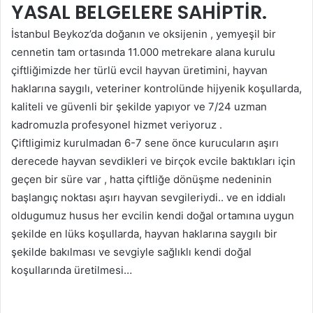
YASAL BELGELERE SAHİPTİR.
İstanbul Beykoz’da doğanın ve oksijenin , yemyeşil bir
cennetin tam ortasında 11.000 metrekare alana kurulu
çiftliğimizde her türlü evcil hayvan üretimini, hayvan
haklarına saygılı, veteriner kontrolünde hijyenik koşullarda,
kaliteli ve güvenli bir şekilde yapıyor ve 7/24 uzman
kadromuzla profesyonel hizmet veriyoruz .
Çiftligimiz kurulmadan 6-7 sene önce kurucuların aşırı
derecede hayvan sevdikleri ve birçok evcile baktıkları için
geçen bir süre var , hatta çiftliğe dönüşme nedeninin
başlangıç noktası aşırı hayvan sevgileriydi.. ve en iddialı
oldugumuz husus her evcilin kendi doğal ortamına uygun
şekilde en lüks koşullarda, hayvan haklarına saygılı bir
şekilde bakılması ve sevgiyle sağlıklı kendi doğal
koşullarında üretilmesi…