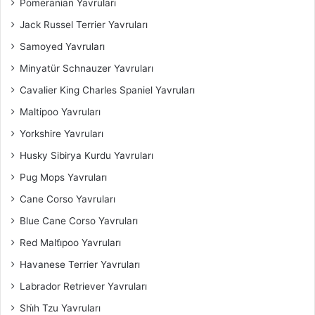
Pomeranian Yavruları
Jack Russel Terrier Yavruları
Samoyed Yavruları
Minyatür Schnauzer Yavruları
Cavalier King Charles Spaniel​ Yavruları
Maltipoo Yavruları
Yorkshire Yavruları
Husky Sibirya Kurdu Yavruları
Pug Mops Yavruları
Cane Corso Yavruları
Blue Cane Corso Yavruları
Red Malti̇poo Yavruları
Havanese Terrier Yavruları
Labrador Retriever Yavruları
Shi̇h Tzu Yavruları