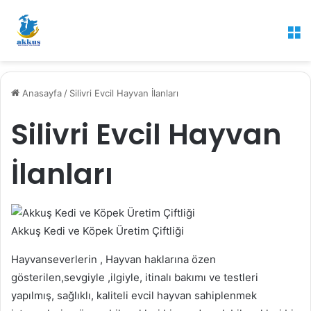
M
Anasayfa
/
Silivri Evcil Hayvan İlanları
Silivri Evcil Hayvan
İlanları
Akkuş Kedi ve Köpek Üretim Çiftliği
Hayvanseverlerin , Hayvan haklarına özen
gösterilen,sevgiyle ,ilgiyle, itinalı bakımı ve testleri
yapılmış, sağlıklı, kaliteli evcil hayvan sahiplenmek