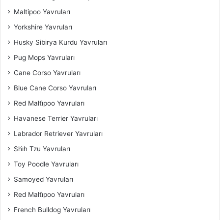
Maltipoo Yavruları
Yorkshire Yavruları
Husky Sibirya Kurdu Yavruları
Pug Mops Yavruları
Cane Corso Yavruları
Blue Cane Corso Yavruları
Red Malti̇poo Yavruları
Havanese Terrier Yavruları
Labrador Retriever Yavruları
Shi̇h Tzu Yavruları
Toy Poodle Yavruları
Samoyed Yavruları
Red Malti̇poo Yavruları
French Bulldog Yavruları