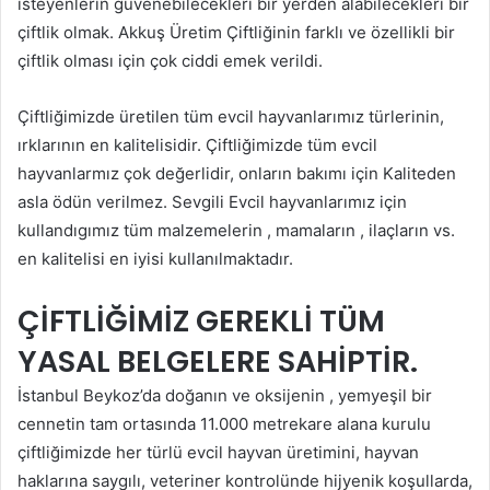
isteyenlerin güvenebilecekleri bir yerden alabilecekleri bir
çiftlik olmak. Akkuş Üretim Çiftliğinin farklı ve özellikli bir
çiftlik olması için çok ciddi emek verildi.
Çiftliğimizde üretilen tüm evcil hayvanlarımız türlerinin,
ırklarının en kalitelisidir. Çiftliğimizde tüm evcil
hayvanlarmız çok değerlidir, onların bakımı için Kaliteden
asla ödün verilmez. Sevgili Evcil hayvanlarımız için
kullandıgımız tüm malzemelerin , mamaların , ilaçların vs.
en kalitelisi en iyisi kullanılmaktadır.
ÇİFTLİĞİMİZ GEREKLİ TÜM
YASAL BELGELERE SAHİPTİR.
İstanbul Beykoz’da doğanın ve oksijenin , yemyeşil bir
cennetin tam ortasında 11.000 metrekare alana kurulu
çiftliğimizde her türlü evcil hayvan üretimini, hayvan
haklarına saygılı, veteriner kontrolünde hijyenik koşullarda,