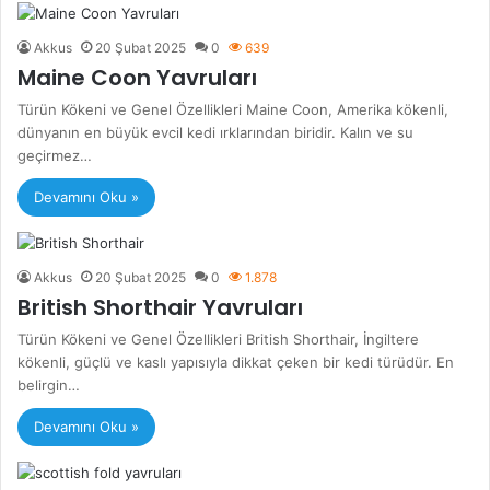
Akkus
20 Şubat 2025
0
639
Maine Coon Yavruları
Türün Kökeni ve Genel Özellikleri Maine Coon, Amerika kökenli,
dünyanın en büyük evcil kedi ırklarından biridir. Kalın ve su
geçirmez…
Devamını Oku »
Akkus
20 Şubat 2025
0
1.878
British Shorthair Yavruları
Türün Kökeni ve Genel Özellikleri British Shorthair, İngiltere
kökenli, güçlü ve kaslı yapısıyla dikkat çeken bir kedi türüdür. En
belirgin…
Devamını Oku »