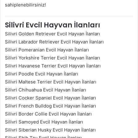
sahiplenebilirsiniz!
Silivri Evcil Hayvan İlanları
Silivri Golden Retriever Evcil Hayvan İlanları
Silivri Labrador Retriever Evcil Hayvan İlanları
Silivri Pomeranian Evcil Hayvan İlanları
Silivri Yorkshire Terrier Evcil Hayvan İlanları
Silivri Havanese Terrier Evcil Hayvan İlanları
Silivri Poodle Evcil Hayvan İlanları
Silivri Maltese Terrier Evcil Hayvan İlanları
Silivri Chihuahua Evcil Hayvan İlanları
Silivri Cocker Spaniel Evcil Hayvan İlanları
Silivri French Bulldog Evcil Hayvan İlanları
Silivri Border Collie Evcil Hayvan İlanları
Silivri Samoyed Evcil Hayvan İlanları
Silivri Siberian Husky Evcil Hayvan İlanları
Silivri Shih Tzu Evcil Hayvan İlanları