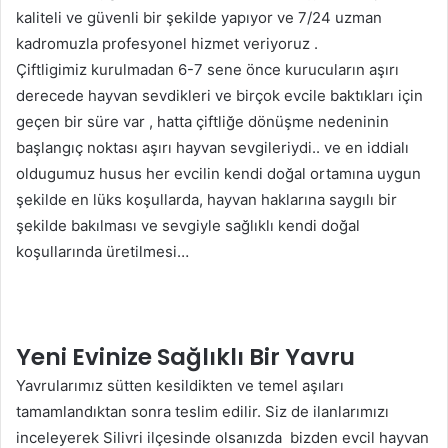
kaliteli ve güvenli bir şekilde yapıyor ve 7/24 uzman
kadromuzla profesyonel hizmet veriyoruz .
Çiftligimiz kurulmadan 6-7 sene önce kurucuların aşırı
derecede hayvan sevdikleri ve birçok evcile baktıkları için
geçen bir süre var , hatta çiftliğe dönüşme nedeninin
başlangıç noktası aşırı hayvan sevgileriydi.. ve en iddialı
oldugumuz husus her evcilin kendi doğal ortamına uygun
şekilde en lüks koşullarda, hayvan haklarına saygılı bir
şekilde bakılması ve sevgiyle sağlıklı kendi doğal
koşullarında üretilmesi…
Yeni Evinize Sağlıklı Bir Yavru
Yavrularımız sütten kesildikten ve temel aşıları
tamamlandıktan sonra teslim edilir. Siz de ilanlarımızı
inceleyerek Silivri ilçesinde olsanızda bizden evcil hayvan