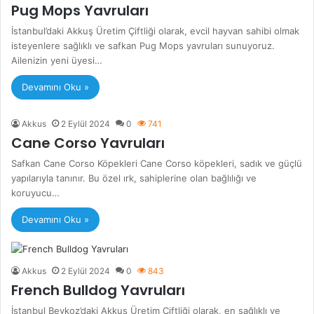
Pug Mops Yavruları
İstanbul’daki Akkuş Üretim Çiftliği olarak, evcil hayvan sahibi olmak
isteyenlere sağlıklı ve safkan Pug Mops yavruları sunuyoruz.
Ailenizin yeni üyesi…
Devamını Oku »
Akkus
2 Eylül 2024
0
741
Cane Corso Yavruları
Safkan Cane Corso Köpekleri Cane Corso köpekleri, sadık ve güçlü
yapılarıyla tanınır. Bu özel ırk, sahiplerine olan bağlılığı ve
koruyucu…
Devamını Oku »
Akkus
2 Eylül 2024
0
843
French Bulldog Yavruları
İstanbul Beykoz’daki Akkuş Üretim Çiftliği olarak, en sağlıklı ve