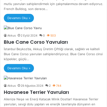
mutlu yavruları sahiplendirmek için çalışmalarımıza devam ediyoruz.
French Bulldog, son derece…
Devamını Oku »
Akkus
2 Eylül 2024
0
503
Blue Cane Corso Yavruları
İstanbul Beykoz’da, Akkuş Üretim Çiftliği olarak, sağlıklı ve kaliteli
Blue Cane Corso yavruları sahiplendiriyoruz. Blue Cane Corso cinsi
köpekler, güçlü…
Devamını Oku »
Akkus
29 Ağustos 2024
2
744
Havanese Terrier Yavruları
Ailenize Neşe ve Enerji Katacak Minik Dostlar! Havanese Terrier
yavruları, sevgi dolu yapıları ve enerjik tavırlarıyla dünyanın en