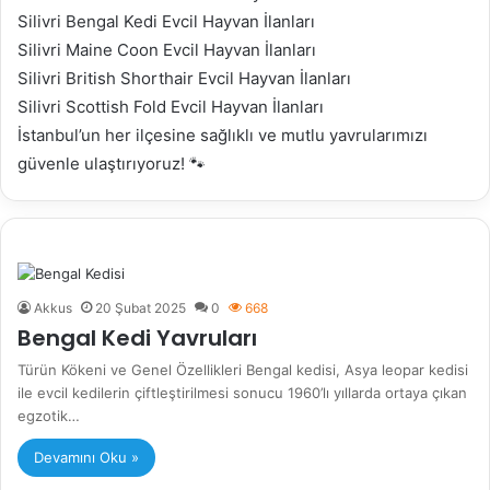
Silivri Bengal Kedi Evcil Hayvan İlanları
Silivri Maine Coon Evcil Hayvan İlanları
Silivri British Shorthair Evcil Hayvan İlanları
Silivri Scottish Fold Evcil Hayvan İlanları
İstanbul’un her ilçesine sağlıklı ve mutlu yavrularımızı
güvenle ulaştırıyoruz! 🐾
Akkus
20 Şubat 2025
0
668
Bengal Kedi Yavruları
Türün Kökeni ve Genel Özellikleri Bengal kedisi, Asya leopar kedisi
ile evcil kedilerin çiftleştirilmesi sonucu 1960’lı yıllarda ortaya çıkan
egzotik…
Devamını Oku »