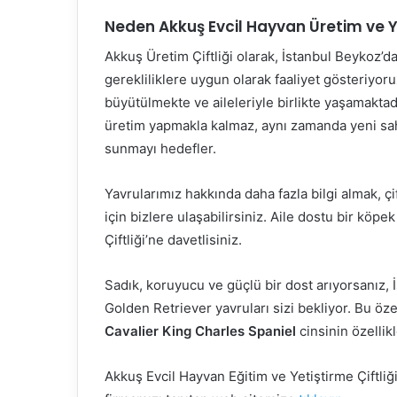
Neden Akkuş Evcil Hayvan Üretim ve Ye
Akkuş Üretim Çiftliği olarak, İstanbul Beykoz’da
gerekliliklere uygun olarak faaliyet gösteriyoru
büyütülmekte ve aileleriyle birlikte yaşamaktadır
üretim yapmakla kalmaz, aynı zamanda yeni sahip
sunmayı hedefler.
Yavrularımız hakkında daha fazla bilgi almak, çi
için bizlere ulaşabilirsiniz. Aile dostu bir kö
Çiftliği’ne davetlisiniz.
Sadık, koruyucu ve güçlü bir dost arıyorsanız,
Golden Retriever yavruları sizi bekliyor. Bu öz
Cavalier King Charles Spaniel
cinsinin özellik
Akkuş Evcil Hayvan Eğitim ve Yetiştirme Çiftliğ