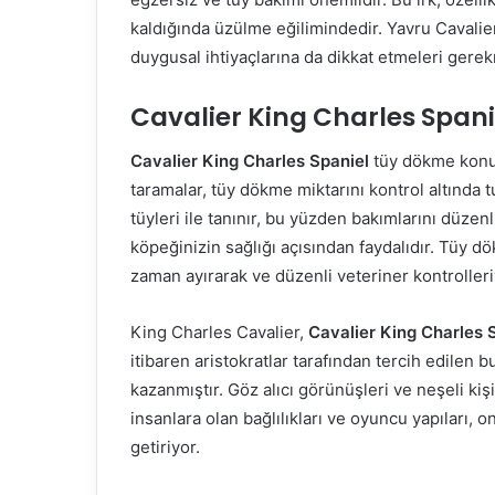
kaldığında üzülme eğilimindedir. Yavru Cavalie
duygusal ihtiyaçlarına da dikkat etmeleri gere
Cavalier King Charles Span
Cavalier King Charles Spaniel
tüy dökme konus
taramalar, tüy dökme miktarını kontrol altında 
tüyleri ile tanınır, bu yüzden bakımlarını düze
köpeğinizin sağlığı açısından faydalıdır. Tüy 
zaman ayırarak ve düzenli veteriner kontroller
King Charles Cavalier,
Cavalier King Charles 
itibaren aristokratlar tarafından tercih edilen
kazanmıştır. Göz alıcı görünüşleri ve neşeli kişil
insanlara olan bağlılıkları ve oyuncu yapıları, o
getiriyor.