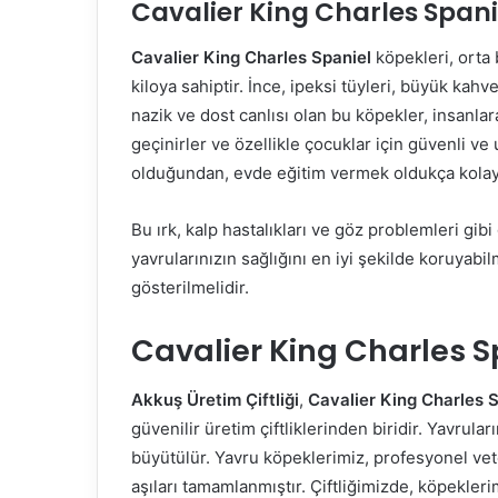
Cavalier King Charles Spanie
Cavalier King Charles Spaniel
köpekleri, orta 
kiloya sahiptir. İnce, ipeksi tüyleri, büyük kahv
nazik ve dost canlısı olan bu köpekler, insanlara
geçinirler ve özellikle çocuklar için güvenli ve u
olduğundan, evde eğitim vermek oldukça kolay
Bu ırk, kalp hastalıkları ve göz problemleri gib
yavrularınızın sağlığını en iyi şekilde koruyabi
gösterilmelidir.
Cavalier King Charles 
Akkuş Üretim Çiftliği
,
Cavalier King Charles 
güvenilir üretim çiftliklerinden biridir. Yavrula
büyütülür. Yavru köpeklerimiz, profesyonel vete
aşıları tamamlanmıştır. Çiftliğimizde, köpekleri