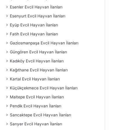
Esenler Evcil Hayvan İlanları
Esenyurt Evcil Hayvan İlanları
Eyüp Evcil Hayvan İlanları
Fatih Evcil Hayvan İlanları
Gaziosmanpaşa Evcil Hayvan İlanları
Güngören Evcil Hayvan İlanları
Kadıköy Evcil Hayvan İlanları
Kağıthane Evcil Hayvan İlanları
Kartal Evcil Hayvan İlanları
Küçükçekmece Evcil Hayvan İlanları
Maltepe Evcil Hayvan İlanları
Pendik Evcil Hayvan İlanları
Sancaktepe Evcil Hayvan İlanları
Sarıyer Evcil Hayvan İlanları