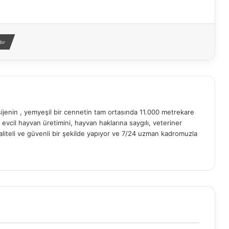
ır
ijenin , yemyeşil bir cennetin tam ortasında 11.000 metrekare
ü evcil hayvan üretimini, hayvan haklarına saygılı, veteriner
aliteli ve güvenli bir şekilde yapıyor ve 7/24 uzman kadromuzla