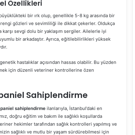
l Özellikleri
büyüklükteki bir ırk olup, genellikle 5-8 kg arasında bir
erengi gözleri ve sevimliliği ile dikkat çekerler. Oldukça
 karşı sevgi dolu bir yaklaşım sergiler. Ailelerle iyi
yumlu bir arkadaştır. Ayrıca, eğitilebilirlikleri yüksek
dır.
i genetik hastalıklar açısından hassas olabilir. Bu yüzden
lmek için düzenli veteriner kontrollerine özen
Spaniel Sahiplendirme
Spaniel sahiplendirme
ilanlarıyla, İstanbul’daki en
rımız, doğru eğitim ve bakım ile sağlıklı koşullarda
riner hekimler tarafından sağlık kontrolleri yapılmış ve
mizin sağlıklı ve mutlu bir yaşam sürdürebilmesi için