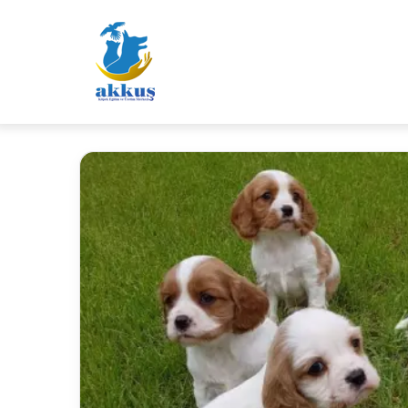
Anasayfa
Hakkımızda
Hizme