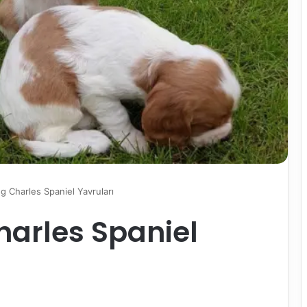
ng Charles Spaniel​ Yavruları
harles Spaniel​