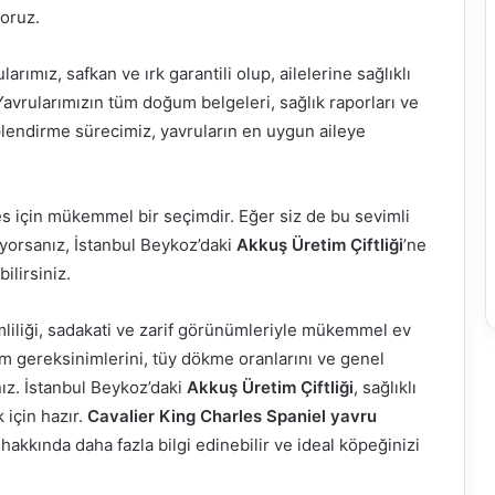
yoruz.
larımız, safkan ve ırk garantili olup, ailelerine sağlıklı
vrularımızın tüm doğum belgeleri, sağlık raporları ve
hiplendirme sürecimiz, yavruların en uygun aileye
s için mükemmel bir seçimdir. Eğer siz de bu sevimli
iyorsanız, İstanbul Beykoz’daki
Akkuş Üretim Çiftliği
’ne
lirsiniz.
mliliği, sadakati ve zarif görünümleriyle mükemmel ev
m gereksinimlerini, tüy dökme oranlarını ve genel
ız. İstanbul Beykoz’daki
Akkuş Üretim Çiftliği
, sağlıklı
 için hazır.
Cavalier King Charles Spaniel yavru
 hakkında daha fazla bilgi edinebilir ve ideal köpeğinizi