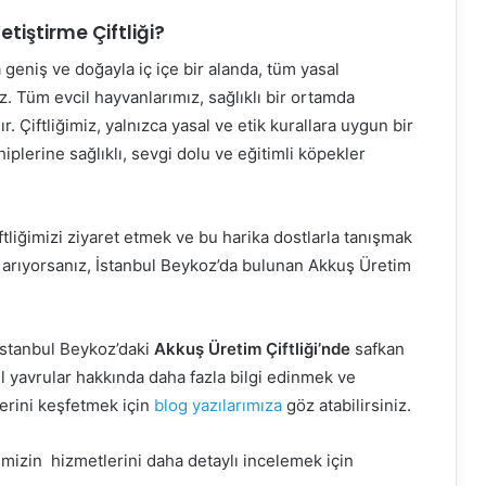
tiştirme Çiftliği?
 geniş ve doğayla iç içe bir alanda, tüm yasal
z. Tüm evcil hayvanlarımız, sağlıklı bir ortamda
. Çiftliğimiz, yalnızca yasal ve etik kurallara uygun bir
lerine sağlıklı, sevgi dolu ve eğitimli köpekler
ftliğimizi ziyaret etmek ve bu harika dostlarla tanışmak
pek arıyorsanız, İstanbul Beykoz’da bulunan Akkuş Üretim
 İstanbul Beykoz’daki
Akkuş Üretim Çiftliği’nde
safkan
el yavrular hakkında daha fazla bilgi edinmek ve
lerini keşfetmek için
blog yazılarımıza
göz atabilirsiniz.
imizin hizmetlerini daha detaylı incelemek için