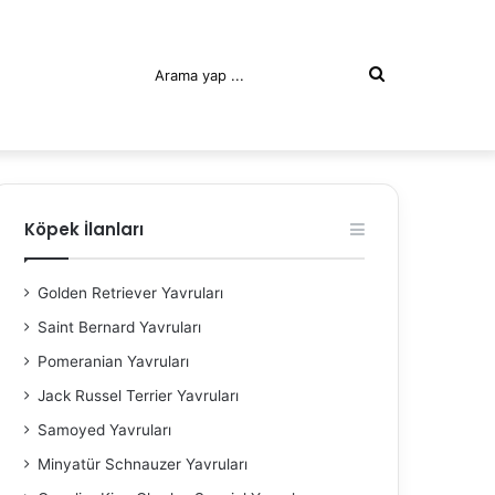
Arama
yap
Köpek İlanları
Golden Retriever Yavruları
Saint Bernard Yavruları
Pomeranian Yavruları
...
Jack Russel Terrier Yavruları
Samoyed Yavruları
Minyatür Schnauzer Yavruları