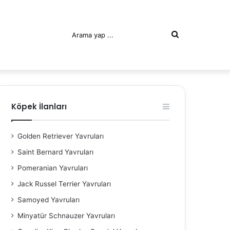
Arama
yap
Köpek İlanları
Golden Retriever Yavruları
Saint Bernard Yavruları
Pomeranian Yavruları
...
Jack Russel Terrier Yavruları
Samoyed Yavruları
Minyatür Schnauzer Yavruları