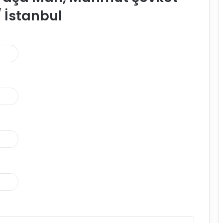
/ İstanbul