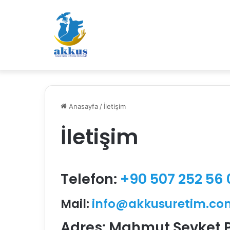
Anasayfa
Hakkımızda
Hizme
Anasayfa
/
İletişim
İletişim
Telefon:
+90 507 252 56 
Mail:
info@akkusuretim.co
Adres: Mahmut Şevket 