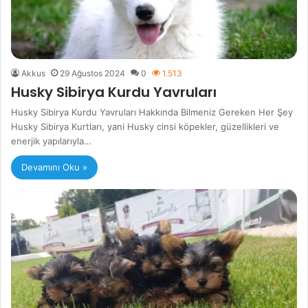
Akkus
29 Ağustos 2024
0
1.513
Husky Sibirya Kurdu Yavruları
Husky Sibirya Kurdu Yavruları Hakkında Bilmeniz Gereken Her Şey
Husky Sibirya Kurtları, yani Husky cinsi köpekler, güzellikleri ve
enerjik yapılarıyla…
Devamını Oku »