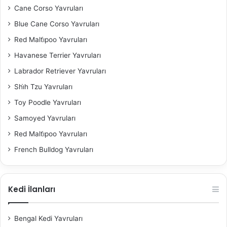
Cane Corso Yavruları
Blue Cane Corso Yavruları
Red Malti̇poo Yavruları
Havanese Terrier Yavruları
Labrador Retriever Yavruları
Shi̇h Tzu Yavruları
Toy Poodle Yavruları
Samoyed Yavruları
Red Malti̇poo Yavruları
French Bulldog Yavruları
Kedi İlanları
Bengal Kedi Yavruları