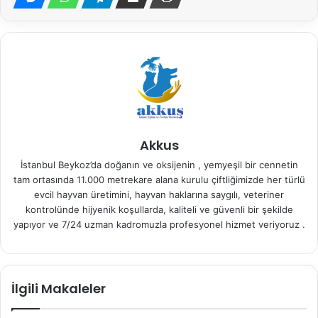
Akkus
İstanbul Beykoz’da doğanın ve oksijenin , yemyeşil bir cennetin
tam ortasında 11.000 metrekare alana kurulu çiftliğimizde her türlü
evcil hayvan üretimini, hayvan haklarına saygılı, veteriner
kontrolünde hijyenik koşullarda, kaliteli ve güvenli bir şekilde
yapıyor ve 7/24 uzman kadromuzla profesyonel hizmet veriyoruz .
İlgili Makaleler