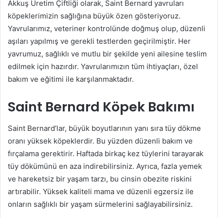
Akkuş Üretim Çiftliği olarak, Saint Bernard yavruları
köpeklerimizin sağlığına büyük özen gösteriyoruz.
Yavrularımız, veteriner kontrolünde doğmuş olup, düzenli
aşıları yapılmış ve gerekli testlerden geçirilmiştir. Her
yavrumuz, sağlıklı ve mutlu bir şekilde yeni ailesine teslim
edilmek için hazırdır. Yavrularımızın tüm ihtiyaçları, özel
bakım ve eğitimi ile karşılanmaktadır.
Saint Bernard Köpek Bakımı
Saint Bernard’lar, büyük boyutlarının yanı sıra tüy dökme
oranı yüksek köpeklerdir. Bu yüzden düzenli bakım ve
fırçalama gerektirir. Haftada birkaç kez tüylerini tarayarak
tüy dökümünü en aza indirebilirsiniz. Ayrıca, fazla yemek
ve hareketsiz bir yaşam tarzı, bu cinsin obezite riskini
artırabilir. Yüksek kaliteli mama ve düzenli egzersiz ile
onların sağlıklı bir yaşam sürmelerini sağlayabilirsiniz.