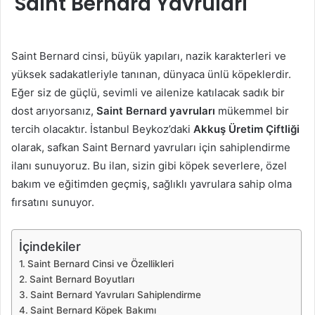
Saint Bernard Yavruları
Saint Bernard cinsi, büyük yapıları, nazik karakterleri ve
yüksek sadakatleriyle tanınan, dünyaca ünlü köpeklerdir.
Eğer siz de güçlü, sevimli ve ailenize katılacak sadık bir
dost arıyorsanız,
Saint Bernard yavruları
mükemmel bir
tercih olacaktır. İstanbul Beykoz’daki
Akkuş Üretim Çiftliği
olarak, safkan Saint Bernard yavruları için sahiplendirme
ilanı sunuyoruz. Bu ilan, sizin gibi köpek severlere, özel
bakım ve eğitimden geçmiş, sağlıklı yavrulara sahip olma
fırsatını sunuyor.
İçindekiler
Saint Bernard Cinsi ve Özellikleri
Saint Bernard Boyutları
Saint Bernard Yavruları Sahiplendirme
Saint Bernard Köpek Bakımı