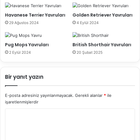
Havanese Terrier Yavruları
Golden Retriever Yavruları
29 Ağustos 2024
4 Eylül 2024
Pug Mops Yavruları
British Shorthair Yavruları
2 Eylül 2024
20 Şubat 2025
Bir yanıt yazın
E-posta adresiniz yayınlanmayacak.
Gerekli alanlar
*
ile
işaretlenmişlerdir
Y
o
r