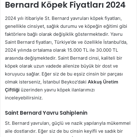
Bernard Köpek Fiyatları 2024
2024 yılı itibariyle St. Bernard yavruları köpek fiyatları,
genellikle cinsiyet, sağlık durumu ve köpeğin eğitimi gibi
faktörlere bağlı olarak değişiklik göstermektedir. Yavru
Saint Bernard fiyatları, Türkiye’de ve özellikle İstanbul’da,
2024 yılında ortalama olarak 15.000 TL ile 30.000 TL
arasında değişmektedir. Saint Bernard cinsi, kaliteli bir
köpek olarak uzun vadede ailenize büyük bir dost ve
koruyucu sağlar. Eğer siz de bu eşsiz cinsin bir parçası
olmak isterseniz, İstanbul Beykoz’daki
Akkuş Üretim
Çiftliği
üzerinden yavru köpek ilanlarımızı
inceleyebilirsiniz.
Saint Bernard Yavru Sahiplenin
St. Bernard yavruları, güçlü ve nazik yapılarıyla mükemmel
aile dostlarıdır. Eğer siz de bu cinsin keyifli ve sadık bir