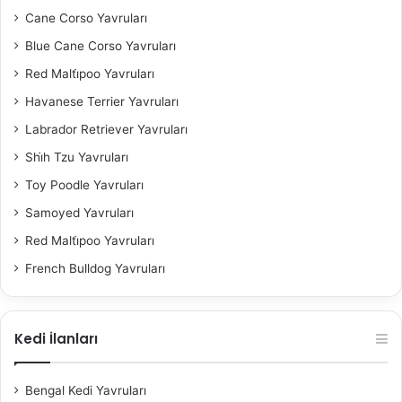
Cane Corso Yavruları
Blue Cane Corso Yavruları
Red Malti̇poo Yavruları
Havanese Terrier Yavruları
Labrador Retriever Yavruları
Shi̇h Tzu Yavruları
Toy Poodle Yavruları
Samoyed Yavruları
Red Malti̇poo Yavruları
French Bulldog Yavruları
Kedi İlanları
Bengal Kedi Yavruları