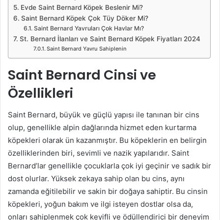
Evde Saint Bernard Köpek Beslenir Mi?
Saint Bernard Köpek Çok Tüy Döker Mi?
Saint Bernard Yavruları Çok Havlar Mı?
St. Bernard İlanları ve Saint Bernard Köpek Fiyatları 2024
Saint Bernard Yavru Sahiplenin
Saint Bernard Cinsi ve
Özellikleri
Saint Bernard, büyük ve güçlü yapısı ile tanınan bir cins
olup, genellikle alpin dağlarında hizmet eden kurtarma
köpekleri olarak ün kazanmıştır. Bu köpeklerin en belirgin
özelliklerinden biri, sevimli ve nazik yapılarıdır. Saint
Bernard’lar genellikle çocuklarla çok iyi geçinir ve sadık bir
dost olurlar. Yüksek zekaya sahip olan bu cins, aynı
zamanda eğitilebilir ve sakin bir doğaya sahiptir. Bu cinsin
köpekleri, yoğun bakım ve ilgi isteyen dostlar olsa da,
onları sahiplenmek çok keyifli ve ödüllendirici bir deneyim